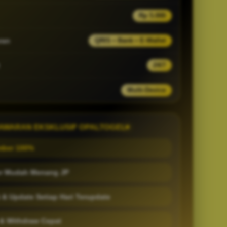
Rp 5.000
ran
QRIS • Bank • E-Wallet
24/7
Multi-Device
AWARAN EKSKLUSIF OPALTOGEL
ber 100%
or Mudah Menang JP
 & Update Setiap Hari Terupdate
 & Withdraw Cepat