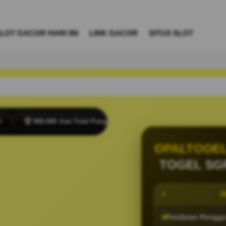
LOT GACOR HARI INI
LINK GACOR
SITUS SLOT
🏆 888.888 Juta Total Pengguna
LIVE CHAT
24/7
OPALTOGE
TOGEL SGP
I
Penilaian Pengg