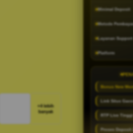
Minimal Deposit
Metode Pembaya
Layanan Support
Platform
PEN
Bonus New Mem
Link Situs Gac
+4 lebih
banyak
RTP Live Tinggi
Proses Deposit