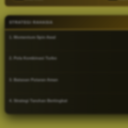
STRATEGI RAHASIA
1. Momentum Spin Awal
2. Pola Kombinasi Turbo
3. Batasan Putaran Aman
4. Strategi Taruhan Bertingkat