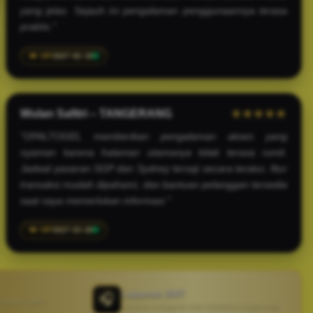
yang jelas. Sejauh ini pengalaman penggunaannya terasa
praktis."
2027-02-18
Wulan Safitri – TANGERANG
★★★★★
"OPALTOGEL memberikan pengalaman akses yang
nyaman karena halaman utamanya tidak terasa rumit.
Jadwal pasaran SGP dan Sydney tersaji secara teratur, fitur
transaksi mudah dipahami, dan bantuan pelanggan tersedia
saat saya memerlukan informasi."
2027-03-28
Layanan 24/7
🎧
Sydney dalam
Layanan pengguna siap membantu kapan saja