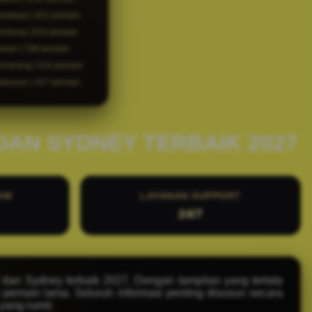
urabaya | 922 pemain
andung | 633 pemain
edan | 789 pemain
emarang | 516 pemain
akassar | 427 pemain
DAN SYDNEY TERBAIK 2027
AW
LAYANAN SUPPORT
24/7
an Sydney terbaik 2027. Dengan tampilan yang tertata
emain lama. Seluruh informasi penting disusun secara
yang rumit.