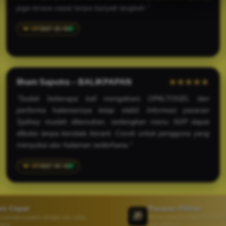
juga terasa cepat tanpa banyak langkah."
2027-02-03
Ilham Saputra – BALIKPAPAN
★★★★★
"Sudah beberapa kali mengakses OPALTOGEL dan
performa halamannya tetap stabil. Informasi pasaran
Sydney mudah ditemukan, sedangkan menu SGP dapat
dibuka tanpa kendala berarti. Cocok untuk pengguna yang
menyukai alur halaman sederhana."
2027-03-15
es Cepat
Pasaran Pilihan
🎁
transaksi praktis dengan alur yang
Akses pasaran togel SGP dan 
hana
satu platform