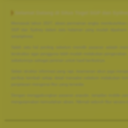
Selamat Datang di Situs Togel SGP dan Sydne
Memasuki tahun 2027, akses permainan angka membutuhkan pl
SGP dan Sydney dalam satu halaman yang mudah dipahami. T
smartphone.
Salah satu hal penting sebelum memilih pasaran adalah me
terstruktur agar pengguna lebih mudah melakukan pengecekan.
sebelumnya sebagai jaminan untuk hasil berikutnya.
Selain struktur informasi yang rapi, keamanan akun juga menja
periksa kembali setiap detail transaksi sebelum melakukan
penjelasan mengenai fitur yang tersedia.
Dengan menggabungkan pasaran populer, tampilan mobile yan
mengutamakan kemudahan akses. Nikmati seluruh fitur secara te