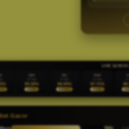
LIVE 16:55:56
N
SEN
SEL
RAB
K
gu
10 Agu
11 Agu
12 Agu
13
45%
95.26%
86.94%
97.71%
88
MAL
STABIL
NORMAL
STABIL
NO
lot Gacor
Ways
78%
📍 J